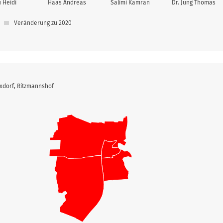
 Heidi
Haas Andreas
Salimi Kamran
Dr. Jung Thomas
Veränderung zu 2020
exdorf, Ritzmannshof