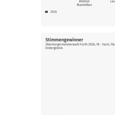
Ammon
Lau
Maximilian
2026
Stimmengewinner
Oberbürgermeisterwahl Fürth 2026, 18 - Vach, Fl
Endergebnis