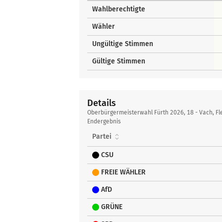
Wahlberechtigte
Wähler
Ungültige Stimmen
Gültige Stimmen
Details
Details
Oberbürgermeisterwahl Fürth 2026, 18 - Vach, Fl
Endergebnis
Partei
CSU
FREIE WÄHLER
AfD
GRÜNE