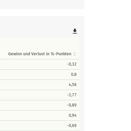
file_download
Gewinn und Verlust in %-Punkten
-0,32
0,8
4,56
-2,77
-0,89
0,94
-0,69