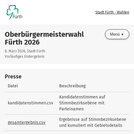
Stadt Fürth - Wahlen
Oberbürgermeisterwahl
Menü
Fürth 2026
8. März 2026, Stadt Fürth
Vorläufiges Endergebnis
Presse
Presse
Datei
Beschreibung
Kandidatenstimmen auf
kandidatenstimmen.csv
Stimmbezirksebene mit
Parteinamen
Ergebnisse auf Stimmbezirksebene
gesamtergebnis.csv
und kumuliert mit Gebietsdetails