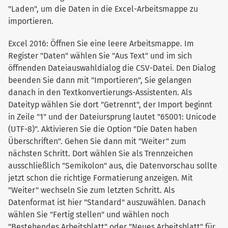
"Laden", um die Daten in die Excel-Arbeitsmappe zu
importieren.
Excel 2016: Öffnen Sie eine leere Arbeitsmappe. Im
Register "Daten" wählen Sie "Aus Text" und im sich
öffnenden Dateiauswahldialog die CSV-Datei. Den Dialog
beenden Sie dann mit "Importieren", Sie gelangen
danach in den Textkonvertierungs-Assistenten. Als
Dateityp wählen Sie dort "Getrennt", der Import beginnt
in Zeile "1" und der Dateiursprung lautet "65001: Unicode
(UTF-8)". Aktivieren Sie die Option "Die Daten haben
Überschriften". Gehen Sie dann mit "Weiter" zum
nächsten Schritt. Dort wählen Sie als Trennzeichen
ausschließlich "Semikolon" aus, die Datenvorschau sollte
jetzt schon die richtige Formatierung anzeigen. Mit
"Weiter" wechseln Sie zum letzten Schritt. Als
Datenformat ist hier "Standard" auszuwählen. Danach
wählen Sie "Fertig stellen" und wählen noch
"Bestehendes Arbeitsblatt" oder "Neues Arbeitsblatt" für