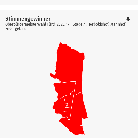
Stimmengewinner
file_download
Oberbürgermeisterwahl Fürth 2026, 17 - Stadeln, Herboldshof, Mannhof
Endergebnis