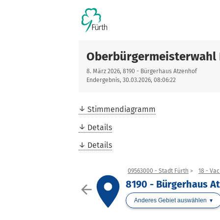
Oberbürgermeisterwahl 
8. März 2026, 8190 - Bürgerhaus Atzenhof
Endergebnis, 30.03.2026, 08:06:22
Stimmendiagramm
Details
Details
09563000 - Stadt Fürth
18 - Vac
place
8190 - Bürgerhaus A
arrow_back
Anderes Gebiet auswählen