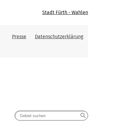
Stadt Fürth - Wahlen
Presse
Datenschutzerklärung
search