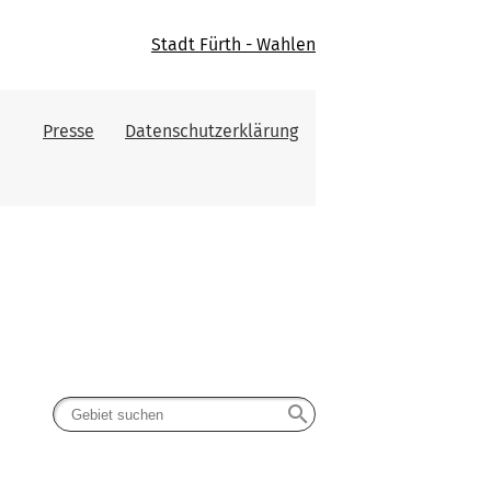
Stadt Fürth - Wahlen
Presse
Datenschutzerklärung
search