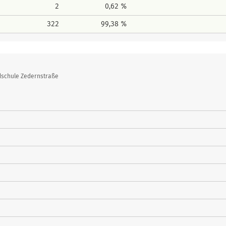
2
0,62 %
322
99,38 %
dschule Zedernstraße