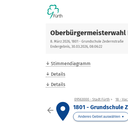
Oberbürgermeisterwahl 
8. März 2026, 1801 - Grundschule Zedernstraße
Endergebnis, 30.03.2026, 08:06:22
Stimmendiagramm
Details
Details
09563000 - Stadt Fürth
18 - Vac
place
1801 - Grundschule 
arrow_back
Anderes Gebiet auswählen