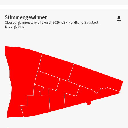
Stimmengewinner
file_download
Oberbürgermeisterwahl Fürth 2026, 03 - Nördliche Südstadt
Endergebnis