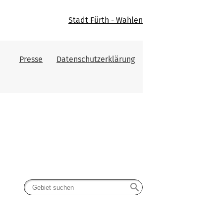
Stadt Fürth - Wahlen
Presse
Datenschutzerklärung
search