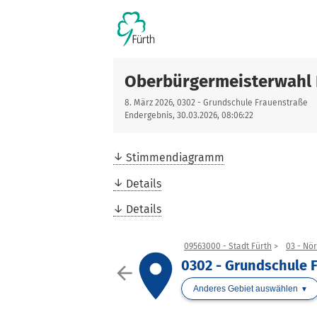
Oberbürgermeisterwahl 
8. März 2026, 0302 - Grundschule Frauenstraße
Endergebnis, 30.03.2026, 08:06:22
Stimmendiagramm
Details
Details
09563000 - Stadt Fürth
03 - Nö
place
0302 - Grundschule 
arrow_back
Anderes Gebiet auswählen