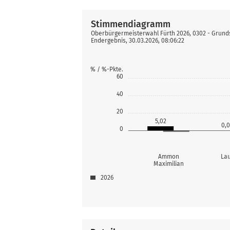
Stimmendiagramm
Oberbürgermeisterwahl Fürth 2026, 0302 - Grun
Endergebnis, 30.03.2026, 08:06:22
% / %-Pkte.
60
40
20
5,02
0,
0
Ammon
Lau
Maximilian
2026