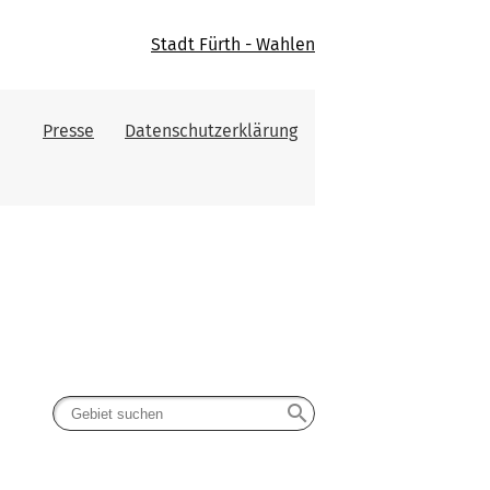
Stadt Fürth - Wahlen
Presse
Datenschutzerklärung
search