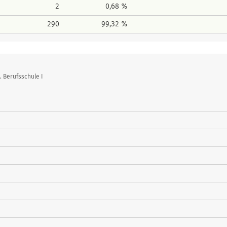
2
0,68 %
290
99,32 %
 Berufsschule I