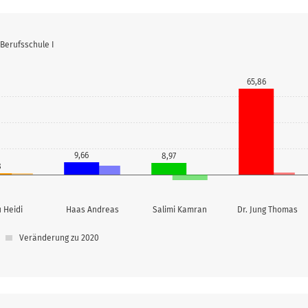
 Berufsschule I
65,86
9,66
8,97
8
 Heidi
Haas Andreas
Salimi Kamran
Dr. Jung Thomas
Veränderung zu 2020