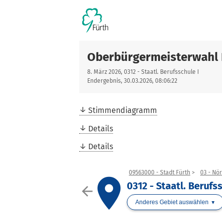
Oberbürgermeisterwahl 
8. März 2026, 0312 - Staatl. Berufsschule I
Endergebnis, 30.03.2026, 08:06:22
Stimmendiagramm
Details
Details
09563000 - Stadt Fürth
03 - Nö
place
0312 - Staatl. Berufs
arrow_back
Anderes Gebiet auswählen