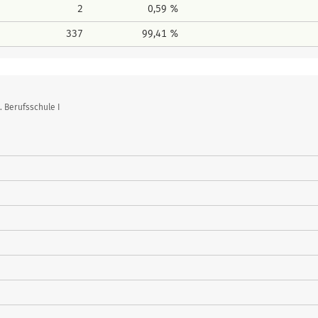
2
0,59 %
337
99,41 %
 Berufsschule I