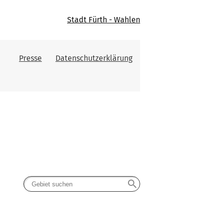
Stadt Fürth - Wahlen
Presse
Datenschutzerklärung
search