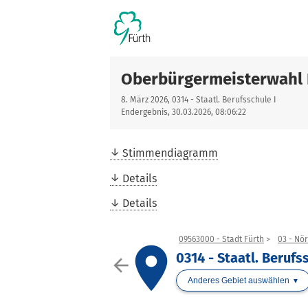
Oberbürgermeisterwahl 
8. März 2026, 0314 - Staatl. Berufsschule I
Endergebnis, 30.03.2026, 08:06:22
Stimmendiagramm
Details
Details
09563000 - Stadt Fürth
03 - Nö
place
0314 - Staatl. Berufs
arrow_back
Anderes Gebiet auswählen