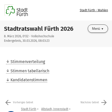
Stadt Fürth - Wahlen
Stadtratswahl Fürth 2026
Menü
8. März 2026, 0132 - Volkshochschule
Endergebnis, 30.03.2026, 08:03:23
Stimmenverteilung
Stimmen tabellarisch
Kandidatenstimmen
arrow_back
arrow_forward
Vorheriges Gebiet
Nächstes Gebiet
Stadt Fürth
Altstadt, Innenstadt