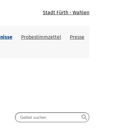
Stadt Fürth - Wahlen
nisse
Probestimmzettel
Presse
search