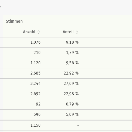
e
Stimmen
Anzahl
Anteil
1.076
9,18 %
210
1,79 %
1.120
9,56 %
2.685
22,92 %
3.244
27,69 %
2.692
22,98 %
92
0,79 %
596
5,09 %
1.150
-