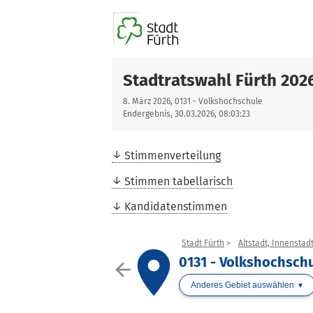
Stadtratswahl Fürth 202
8. März 2026, 0131 - Volkshochschule
Endergebnis, 30.03.2026, 08:03:23
Stimmenverteilung
Stimmen tabellarisch
Kandidatenstimmen
Stadt Fürth
Altstadt, Innenstad
place
0131 - Volkshochsch
arrow_back
Anderes Gebiet auswählen