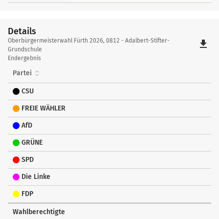
Details
Details
Oberbürgermeisterwahl Fürth 2026, 0812 - Adalbert-Stifter-
file_download
Grundschule
Endergebnis
Partei
CSU
FREIE WÄHLER
AfD
GRÜNE
SPD
Die Linke
FDP
Wahlberechtigte