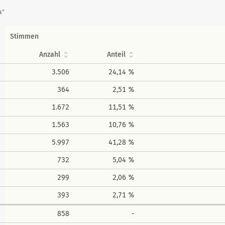
a"
Stimmen
Anzahl
Anteil
3.506
24,14 %
364
2,51 %
1.672
11,51 %
1.563
10,76 %
5.997
41,28 %
732
5,04 %
299
2,06 %
393
2,71 %
858
-