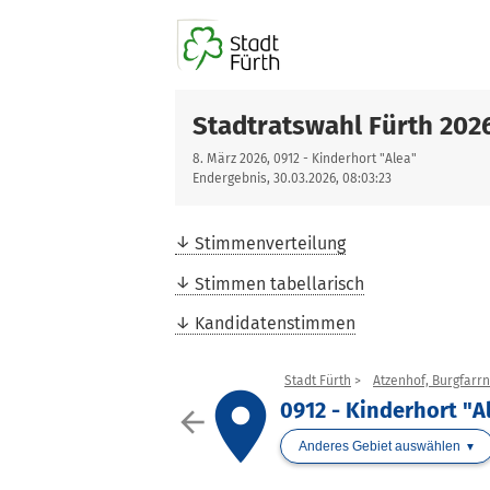
Stadtratswahl Fürth 202
8. März 2026, 0912 - Kinderhort "Alea"
Endergebnis, 30.03.2026, 08:03:23
Stimmenverteilung
Stimmen tabellarisch
Kandidatenstimmen
Stadt Fürth
Atzenhof, Burgfarr
place
0912 - Kinderhort "A
arrow_back
Anderes Gebiet auswählen