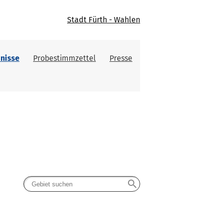
Stadt Fürth - Wahlen
nisse
Probestimmzettel
Presse
search