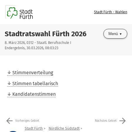
Stadt Fürth - Wahlen
Stadtratswahl Fürth 2026
Menü
8. März 2026, 0312 - Staatl. Berufsschule I
Endergebnis, 30.03.2026, 08:03:23
Stimmenverteilung
Stimmen tabellarisch
Kandidatenstimmen
arrow_back
arrow_forward
Vorheriges Gebiet
Nächstes Gebiet
Stadt Fürth
Nördliche Südstadt