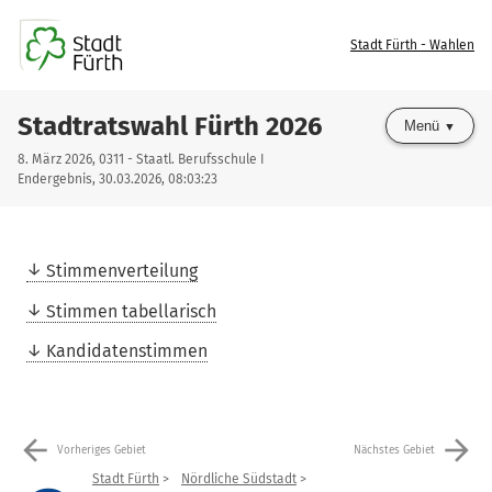
Stadt Fürth - Wahlen
Stadtratswahl Fürth 2026
Menü
8. März 2026, 0311 - Staatl. Berufsschule I
Endergebnis, 30.03.2026, 08:03:23
Stimmenverteilung
Stimmen tabellarisch
Kandidatenstimmen
arrow_back
arrow_forward
Vorheriges Gebiet
Nächstes Gebiet
Stadt Fürth
Nördliche Südstadt