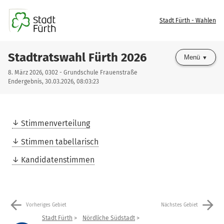
Stadt Fürth - Wahlen
Stadtratswahl Fürth 2026
Menü
8. März 2026, 0302 - Grundschule Frauenstraße
Endergebnis, 30.03.2026, 08:03:23
Stimmenverteilung
Stimmen tabellarisch
Kandidatenstimmen
arrow_back
arrow_forward
Vorheriges Gebiet
Nächstes Gebiet
Stadt Fürth
Nördliche Südstadt