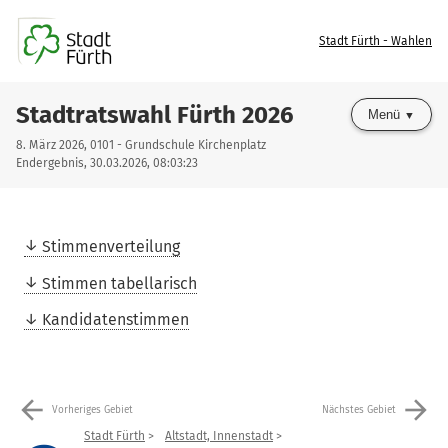
Stadt Fürth - Wahlen
Stadtratswahl Fürth 2026
Menü
8. März 2026, 0101 - Grundschule Kirchenplatz
Endergebnis, 30.03.2026, 08:03:23
Stimmenverteilung
Stimmen tabellarisch
Kandidatenstimmen
arrow_back
arrow_forward
Vorheriges Gebiet
Nächstes Gebiet
Stadt Fürth
Altstadt, Innenstadt