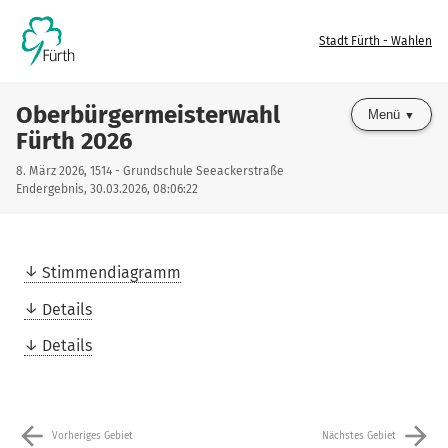
Stadt Fürth - Wahlen
Oberbürgermeisterwahl
Menü
Fürth 2026
8. März 2026, 1514 - Grundschule Seeackerstraße
Endergebnis, 30.03.2026, 08:06:22
Stimmendiagramm
Details
Details
arrow_back
arrow_forward
Vorheriges Gebiet
Nächstes Gebiet