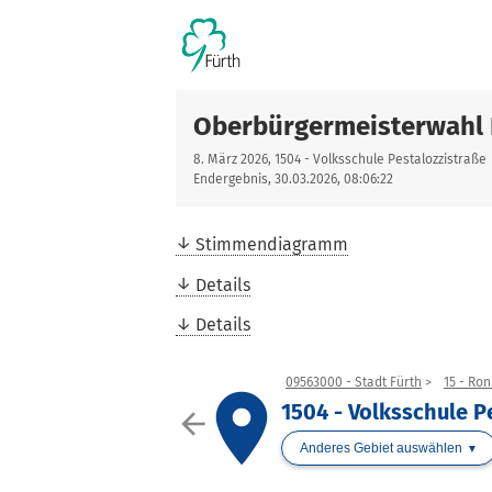
Oberbürgermeisterwahl 
8. März 2026, 1504 - Volksschule Pestalozzistraße
Endergebnis, 30.03.2026, 08:06:22
Stimmendiagramm
Details
Details
09563000 - Stadt Fürth
15 - Ro
place
1504 - Volksschule P
arrow_back
Anderes Gebiet auswählen