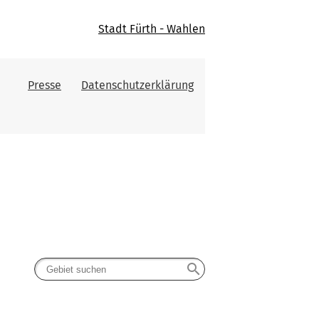
Stadt Fürth - Wahlen
Presse
Datenschutzerklärung
search