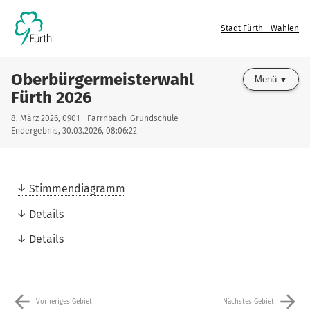
Stadt Fürth - Wahlen
Oberbürgermeisterwahl
Menü
Fürth 2026
8. März 2026, 0901 - Farrnbach-Grundschule
Endergebnis, 30.03.2026, 08:06:22
Stimmendiagramm
Details
Details
arrow_back
arrow_forward
Vorheriges Gebiet
Nächstes Gebiet