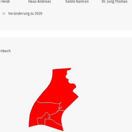
 Heidi
Haas Andreas
Salimi Kamran
Dr. Jung Thomas
Veränderung zu 2020
rrnbach