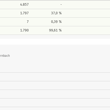
4.857
-
1.797
37,0 %
7
0,39 %
1.790
99,61 %
rrnbach