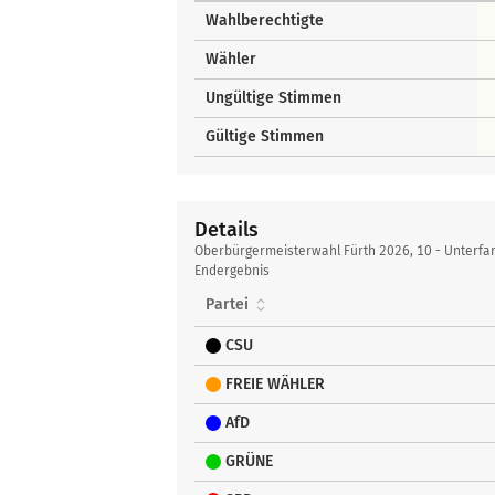
Wahlberechtigte
Wähler
Ungültige Stimmen
Gültige Stimmen
Details
Details
Oberbürgermeisterwahl Fürth 2026, 10 - Unterfa
Endergebnis
Partei
CSU
FREIE WÄHLER
AfD
GRÜNE