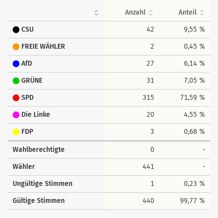
Anzahl
Anteil
CSU
42
9,55 %
FREIE WÄHLER
2
0,45 %
AfD
27
6,14 %
GRÜNE
31
7,05 %
SPD
315
71,59 %
Die Linke
20
4,55 %
FDP
3
0,68 %
Wahlberechtigte
0
-
Wähler
441
-
Ungültige Stimmen
1
0,23 %
Gültige Stimmen
440
99,77 %