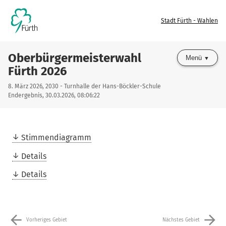
Stadt Fürth - Wahlen
Oberbürgermeisterwahl
Menü
Fürth 2026
8. März 2026, 2030 - Turnhalle der Hans-Böckler-Schule
Endergebnis, 30.03.2026, 08:06:22
Stimmendiagramm
Details
Details
arrow_back
arrow_forward
Vorheriges Gebiet
Nächstes Gebiet