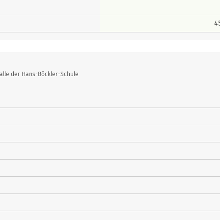
4
alle der Hans-Böckler-Schule