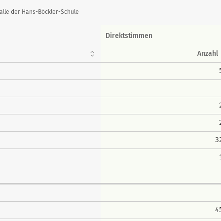
alle der Hans-Böckler-Schule
Direktstimmen
Anzahl
3
4