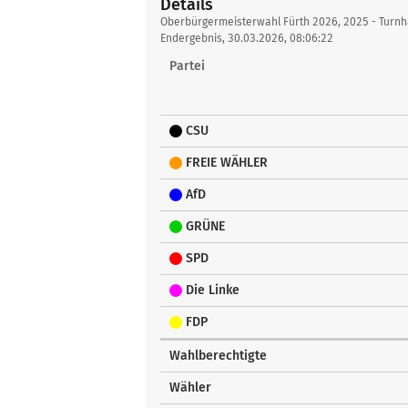
Details
Details
Oberbürgermeisterwahl Fürth 2026, 2025 - Turnh
Endergebnis, 30.03.2026, 08:06:22
Partei
CSU
FREIE WÄHLER
AfD
GRÜNE
SPD
Die Linke
FDP
Wahlberechtigte
Wähler