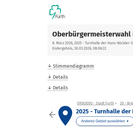
Oberbürgermeisterwahl 
8. März 2026, 2025 - Turnhalle der Hans-Böckler-
Endergebnis, 30.03.2026, 08:06:22
Stimmendiagramm
Details
Details
09563000 - Stadt Fürth
20 - Bri
place
2025 - Turnhalle der
arrow_back
Anderes Gebiet auswählen