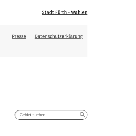
Stadt Fürth - Wahlen
Presse
Datenschutzerklärung
search