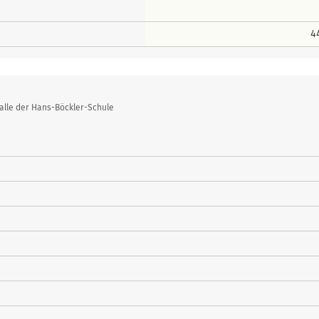
4
alle der Hans-Böckler-Schule