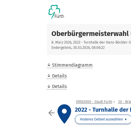
Oberbürgermeisterwahl 
8. März 2026, 2022 - Turnhalle der Hans-Böckler-
Endergebnis, 30.03.2026, 08:06:22
Stimmendiagramm
Details
Details
09563000 - Stadt Fürth
20 - Bri
place
2022 - Turnhalle der
arrow_back
Anderes Gebiet auswählen