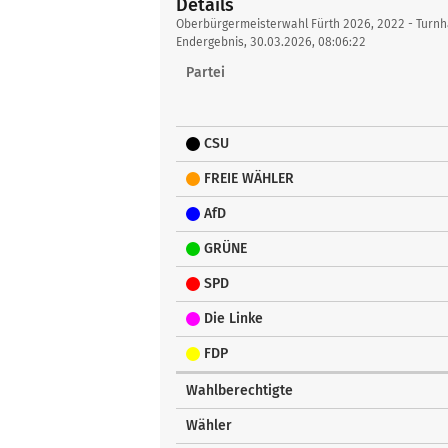
Details
Details
Oberbürgermeisterwahl Fürth 2026, 2022 - Turnh
Endergebnis, 30.03.2026, 08:06:22
Partei
CSU
FREIE WÄHLER
AfD
GRÜNE
SPD
Die Linke
FDP
Wahlberechtigte
Wähler