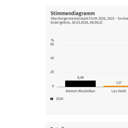
Stimmendiagramm
Oberbürgermeisterwahl Fürth 2026, 2022 - Turnha
Endergebnis, 30.03.2026, 08:06:22
%
60
40
20
8,99
1,57
0
Ammon Maximilian
Lau Heidi
2026