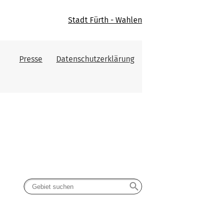
Stadt Fürth - Wahlen
Presse
Datenschutzerklärung
search