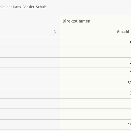
alle der Hans-Böckler-Schule
Direktstimmen
Anzahl
3
4