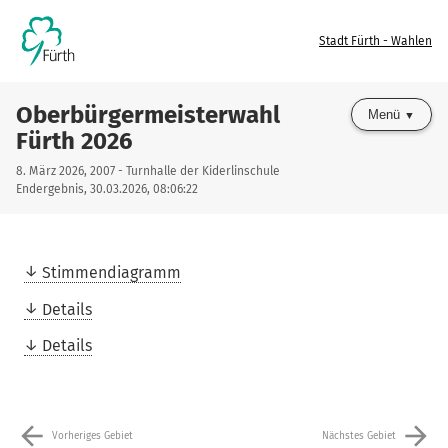
Stadt Fürth - Wahlen
Oberbürgermeisterwahl
Menü
Fürth 2026
8. März 2026, 2007 - Turnhalle der Kiderlinschule
Endergebnis, 30.03.2026, 08:06:22
Stimmendiagramm
Details
Details
arrow_back
arrow_forward
Vorheriges Gebiet
Nächstes Gebiet