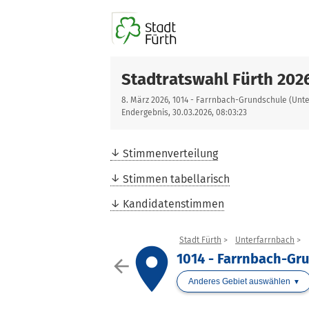
Stadtratswahl Fürth 202
8. März 2026, 1014 - Farrnbach-Grundschule (Unt
Endergebnis, 30.03.2026, 08:03:23
Stimmenverteilung
Stimmen tabellarisch
Kandidatenstimmen
Stadt Fürth
Unterfarrnbach
place
1014 - Farrnbach-Gr
arrow_back
Anderes Gebiet auswählen