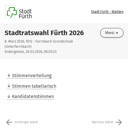
Stadt Fürth - Wahlen
Stadtratswahl Fürth 2026
Menü
8. März 2026, 1012 - Farrnbach-Grundschule
(Unterfarrnbach)
Endergebnis, 30.03.2026, 08:03:23
Stimmenverteilung
Stimmen tabellarisch
Kandidatenstimmen
arrow_back
arrow_forward
Vorheriges Gebiet
Nächstes Gebiet